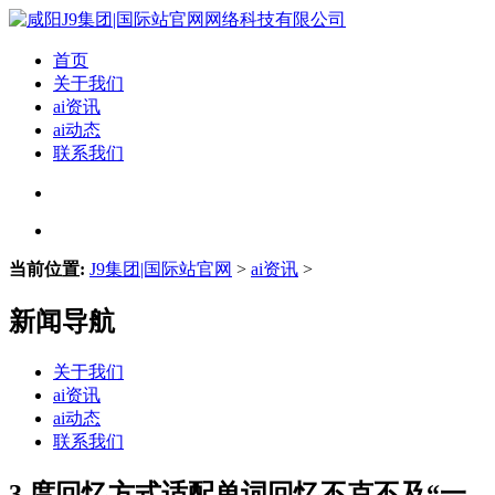
首页
关于我们
ai资讯
ai动态
联系我们
当前位置:
J9集团|国际站官网
>
ai资讯
>
新闻导航
关于我们
ai资讯
ai动态
联系我们
3.度回忆方式适配单词回忆不克不及“一