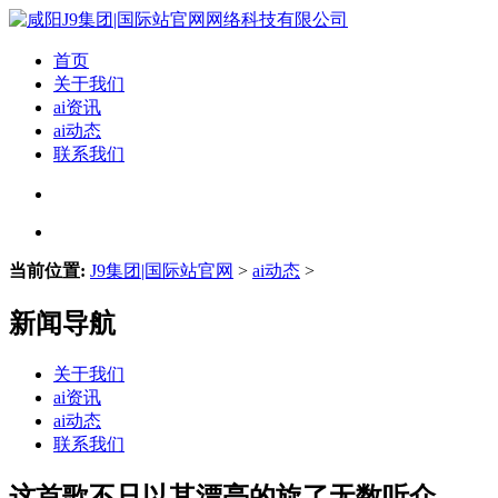
首页
关于我们
ai资讯
ai动态
联系我们
当前位置:
J9集团|国际站官网
>
ai动态
>
新闻导航
关于我们
ai资讯
ai动态
联系我们
这首歌不只以其漂亮的旋了无数听众